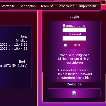
Startseite
Sendeplan
Teamlist
Bewerbung
Impressum
Login
Benutzername
Passwort
Jens
Mitglied
 2026 um 12:45:12
i 2026 um 19:44:53
Noch kein Mitglied?
Klicke hier
um dich zu
Berlin
registrieren
ar 1972 (54 Jahre)
Passwort vergessen?
Um ein neues Passwort
anzufordern
klicke hier
.
-
Radio.de