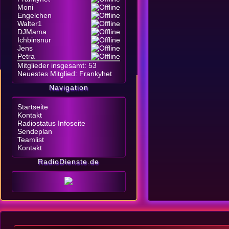
Moni
Engelchen
Walter1
DJMama
Ichbinsnur
Jens
Petra
Mitglieder insgesamt: 53
Neuestes Mitglied:
Frankyhet
Navigation
Startseite
Kontakt
Radiostatus Infoseite
Sendeplan
Teamlist
Kontakt
RadioDienste.de