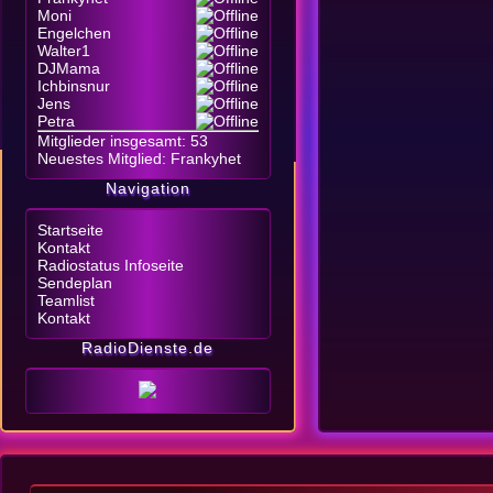
Moni
Engelchen
Walter1
DJMama
Ichbinsnur
Jens
Petra
Mitglieder insgesamt: 53
Neuestes Mitglied:
Frankyhet
Navigation
Startseite
Kontakt
Radiostatus Infoseite
Sendeplan
Teamlist
Kontakt
RadioDienste.de