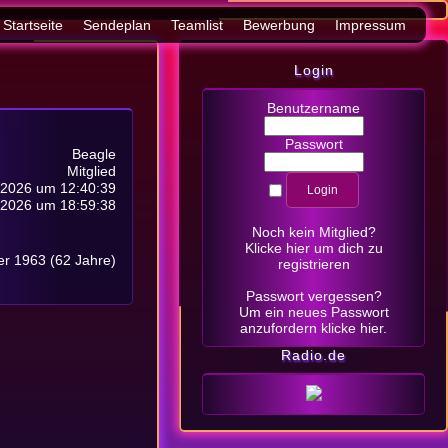
Startseite
Sendeplan
Teamlist
Bewerbung
Impressum
Login
Benutzername
Passwort
Beagle
Mitglied
 2026 um 12:40:39
 2026 um 18:59:38
Noch kein Mitglied?
Klicke hier
um dich zu
r 1963 (62 Jahre)
registrieren
Passwort vergessen?
Um ein neues Passwort
anzufordern
klicke hier
.
Radio.de