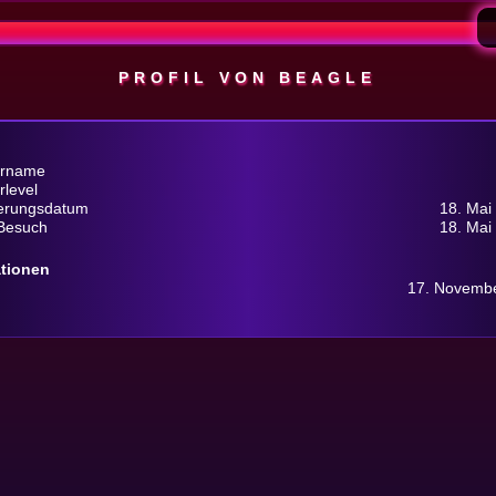
PROFIL VON BEAGLE
ername
rlevel
ierungsdatum
18. Mai
 Besuch
18. Mai
ationen
17. Novembe